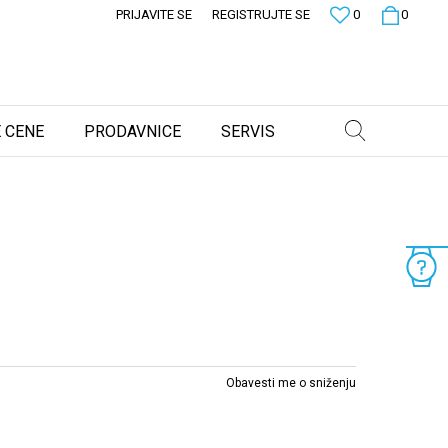
PRIJAVITE SE
REGISTRUJTE SE
0
0
 CENE
PRODAVNICE
SERVIS
Obavesti me o sniženju