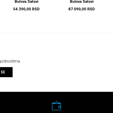
Bulova Satovi
Bulova Satovi
54.390,00
RSD
87.090,00
RSD
ogodnostima.
 SE