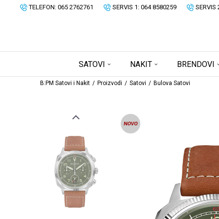
TELEFON: 065 2762761
SERVIS 1: 064 8580259
SERVIS 
SATOVI
NAKIT
BRENDOVI
B:PM Satovi i Nakit
Proizvodi
Satovi
Bulova Satovi