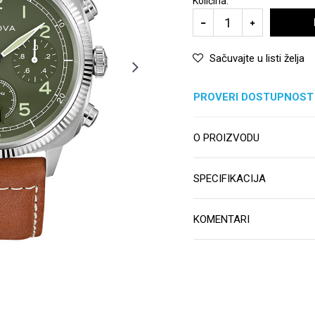
Količina:
Sačuvajte u listi želja
PROVERI DOSTUPNOST
O PROIZVODU
SPECIFIKACIJA
KOMENTARI