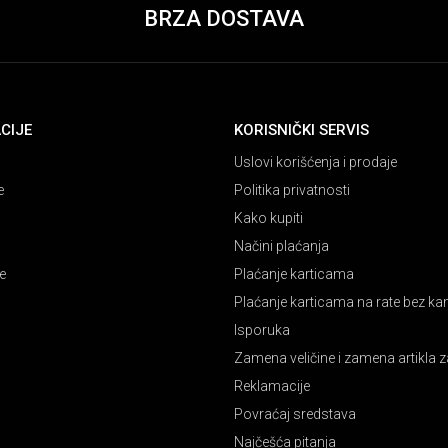
BRZA DOSTAVA
CIJE
KORISNIČKI SERVIS
Uslovi korišćenja i prodaje
e
Politika privatnosti
Kako kupiti
Načini plaćanja
e
Plaćanje karticama
Plaćanje karticama na rate bez k
Isporuka
Zamena veličine i zamena artikla z
Reklamacije
Povraćaj sredstava
Najčešća pitanja