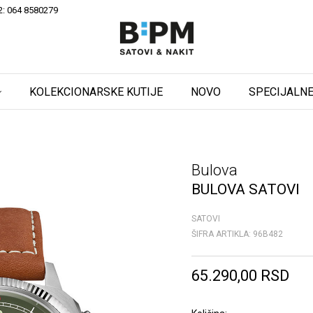
2: 064 8580279
KOLEKCIONARSKE KUTIJE
NOVO
SPECIJALNE
Bulova
BULOVA SATOVI
SATOVI
ŠIFRA ARTIKLA:
96B482
65.290,00
RSD