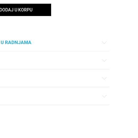
DODAJ U KORPU
 U RADNJAMA