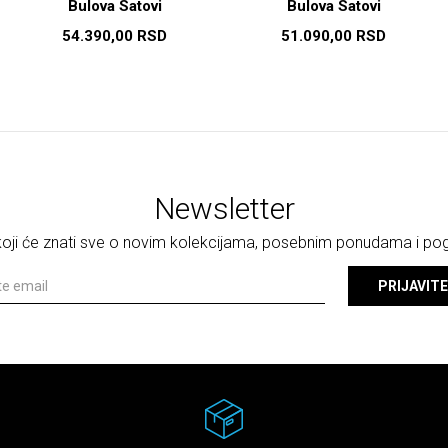
Bulova Satovi
Bulova Satovi
54.390,00
RSD
51.090,00
RSD
Newsletter
 koji će znati sve o novim kolekcijama, posebnim ponudama i p
PRIJAVITE