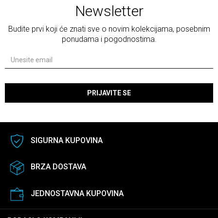
Newsletter
Budite prvi koji će znati sve o novim kolekcijama, posebnim
ponudama i pogodnostima.
PRIJAVITE SE
SIGURNA KUPOVINA
BRZA DOSTAVA
JEDNOSTAVNA KUPOVINA