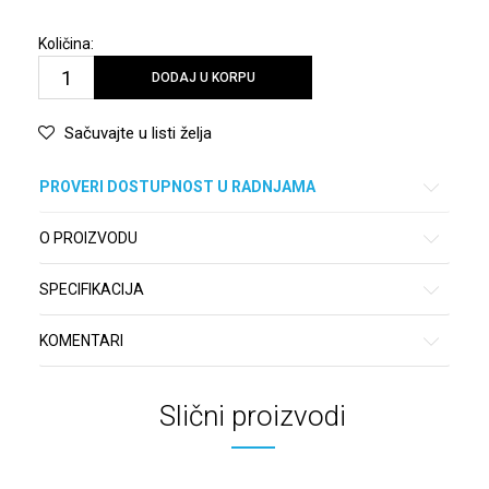
Količina:
DODAJ U KORPU
Sačuvajte u listi želja
PROVERI DOSTUPNOST U RADNJAMA
O PROIZVODU
SPECIFIKACIJA
KOMENTARI
Slični proizvodi