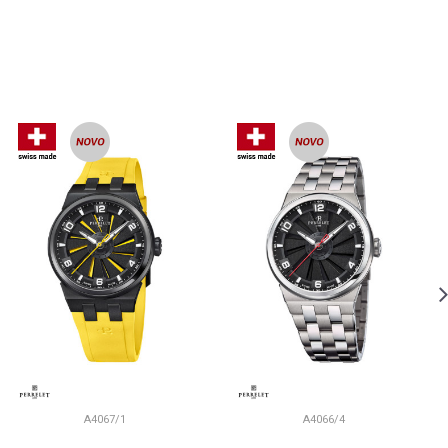
A4067/1
A4066/4