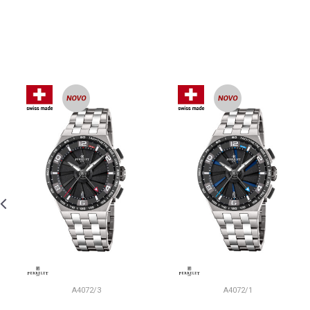
A4072/3
A4072/1