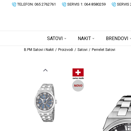
TELEFON: 065 2762761
SERVIS 1: 064 8580259
SERVIS 
SATOVI
NAKIT
BRENDOVI
B:PM Satovi i Nakit
Proizvodi
Satovi
Perrelet Satovi