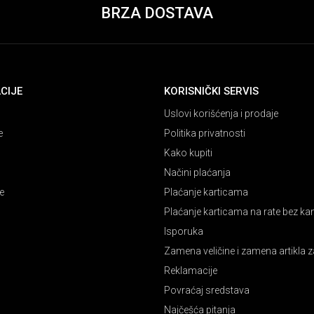
BRZA DOSTAVA
CIJE
KORISNIČKI SERVIS
Uslovi korišćenja i prodaje
e
Politika privatnosti
Kako kupiti
Načini plaćanja
e
Plaćanje karticama
Plaćanje karticama na rate bez k
Isporuka
Zamena veličine i zamena artikla z
Reklamacije
Povraćaj sredstava
Najčešća pitanja