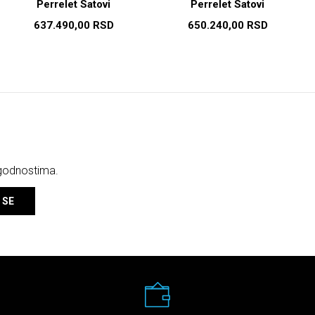
Perrelet Satovi
Perrelet Satovi
637.490,00
RSD
650.240,00
RSD
ogodnostima.
 SE