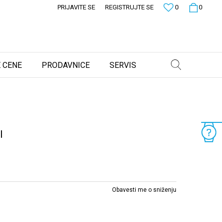
PRIJAVITE SE
REGISTRUJTE SE
0
0
 CENE
PRODAVNICE
SERVIS
I
Obavesti me o sniženju