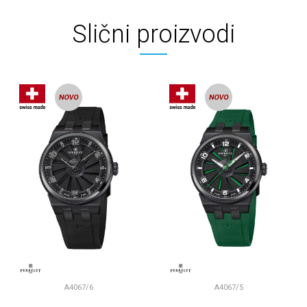
Slični proizvodi
A4067/6
A4067/5