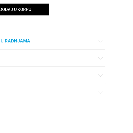
DODAJ U KORPU
 U RADNJAMA