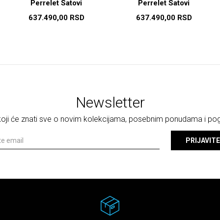
Perrelet Satovi
Perrelet Satovi
637.490,00
RSD
637.490,00
RSD
Newsletter
 koji će znati sve o novim kolekcijama, posebnim ponudama i p
PRIJAVITE