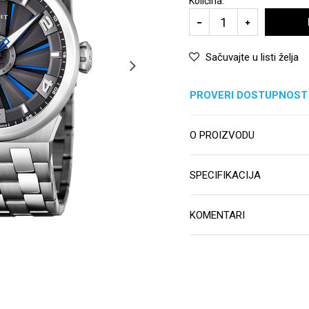
Količina:
Sačuvajte u listi želja
PROVERI DOSTUPNOST
O PROIZVODU
SPECIFIKACIJA
KOMENTARI