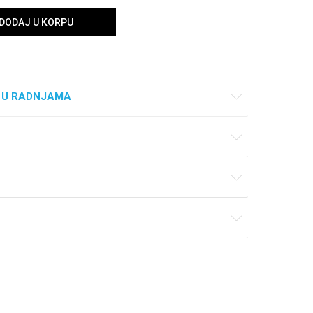
DODAJ U KORPU
 U RADNJAMA