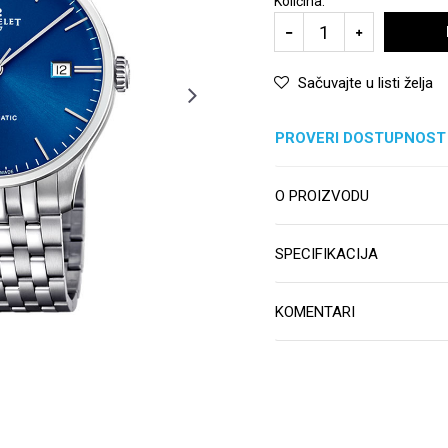
Količina:
Sačuvajte u listi želja
PROVERI DOSTUPNOST
O PROIZVODU
SPECIFIKACIJA
KOMENTARI