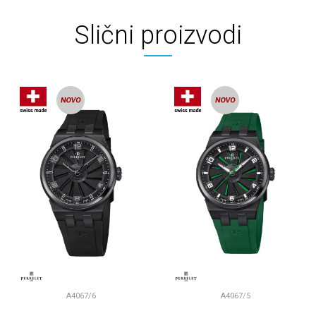
Slični proizvodi
A4067/6
A4067/5