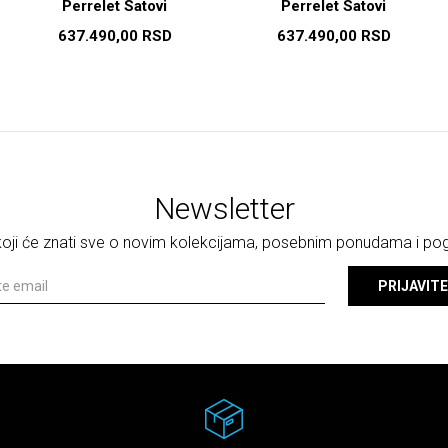
Perrelet Satovi
Perrelet Satovi
637.490,00
RSD
637.490,00
RSD
Newsletter
 koji će znati sve o novim kolekcijama, posebnim ponudama i p
PRIJAVITE