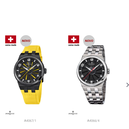
A4067/1
A4066/4