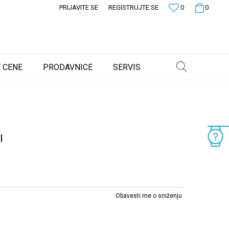
PRIJAVITE SE
REGISTRUJTE SE
0
0
 CENE
PRODAVNICE
SERVIS
I
Obavesti me o sniženju