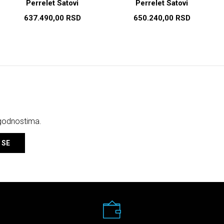
Perrelet Satovi
Perrelet Satovi
637.490,00
RSD
650.240,00
RSD
ogodnostima.
 SE