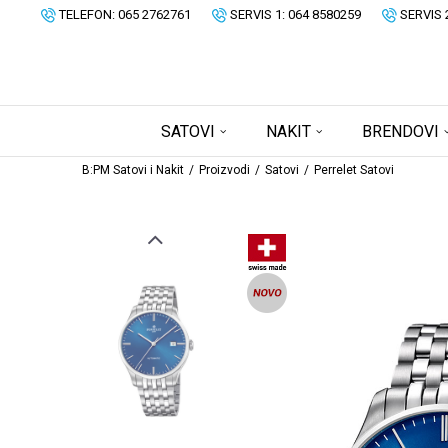
TELEFON: 065 2762761
SERVIS 1: 064 8580259
SERVIS 
SATOVI
NAKIT
BRENDOVI
B:PM Satovi i Nakit
Proizvodi
Satovi
Perrelet Satovi