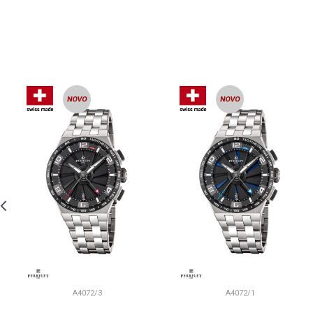
A4072/3
A4072/1