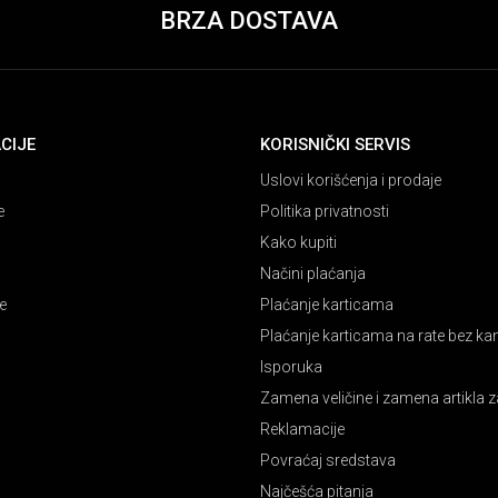
BRZA DOSTAVA
CIJE
KORISNIČKI SERVIS
Uslovi korišćenja i prodaje
e
Politika privatnosti
Kako kupiti
Načini plaćanja
e
Plaćanje karticama
Plaćanje karticama na rate bez k
Isporuka
Zamena veličine i zamena artikla z
Reklamacije
Povraćaj sredstava
Najčešća pitanja