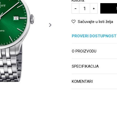
Količina:
Sačuvajte u listi želja
PROVERI DOSTUPNOST
O PROIZVODU
SPECIFIKACIJA
KOMENTARI