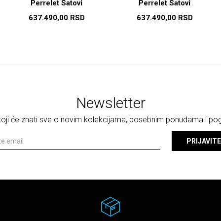
Perrelet Satovi
Perrelet Satovi
637.490,00
RSD
637.490,00
RSD
Newsletter
 koji će znati sve o novim kolekcijama, posebnim ponudama i p
PRIJAVITE