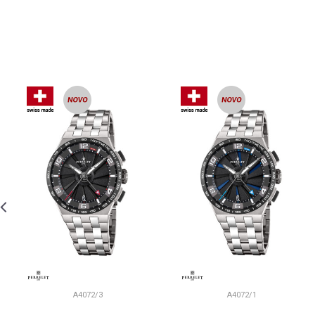
A4072/3
A4072/1