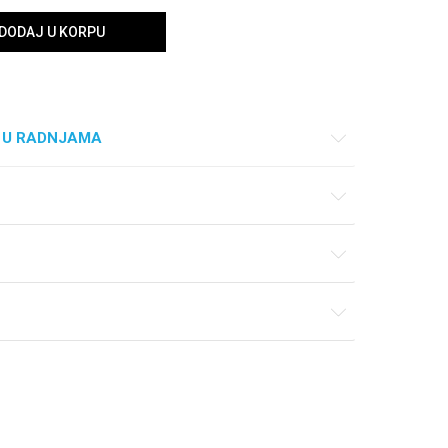
DODAJ U KORPU
 U RADNJAMA