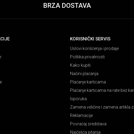
BRZA DOSTAVA
CIJE
KORISNIČKI SERVIS
Uslovi korišćenja i prodaje
e
Politika privatnosti
Kako kupiti
Načini plaćanja
e
Plaćanje karticama
Plaćanje karticama na rate bez k
Isporuka
Zamena veličine i zamena artikla z
Reklamacije
Povraćaj sredstava
Najčešća pitanja