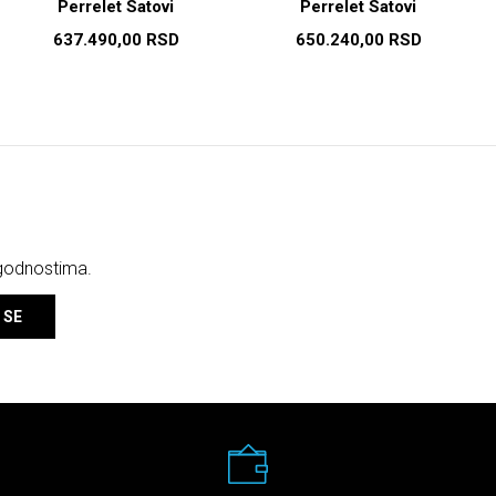
Perrelet Satovi
Perrelet Satovi
637.490,00
RSD
650.240,00
RSD
ogodnostima.
 SE