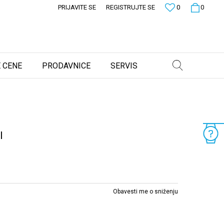
PRIJAVITE SE
REGISTRUJTE SE
0
0
 CENE
PRODAVNICE
SERVIS
I
Obavesti me o sniženju