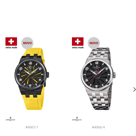
A4067/1
A4066/4