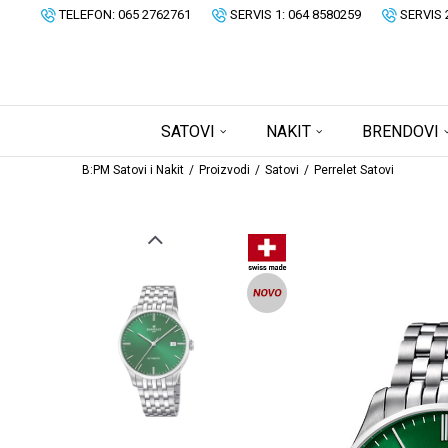
TELEFON: 065 2762761
SERVIS 1: 064 8580259
SERVIS 
SATOVI
NAKIT
BRENDOVI
B:PM Satovi i Nakit
Proizvodi
Satovi
Perrelet Satovi