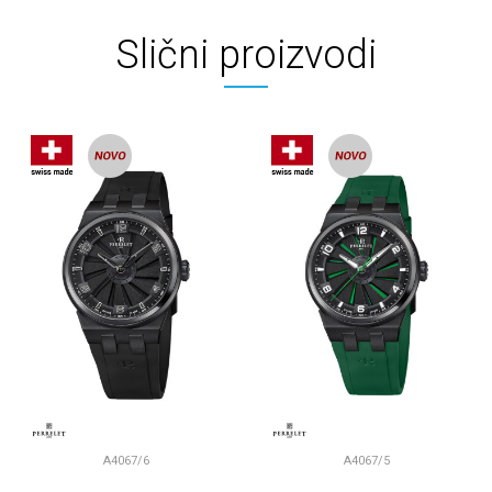
Slični proizvodi
A4067/6
A4067/5