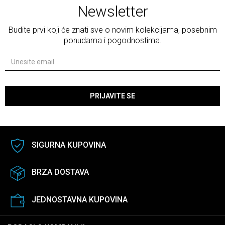
Newsletter
Budite prvi koji će znati sve o novim kolekcijama, posebnim
ponudama i pogodnostima.
PRIJAVITE SE
SIGURNA KUPOVINA
BRZA DOSTAVA
JEDNOSTAVNA KUPOVINA