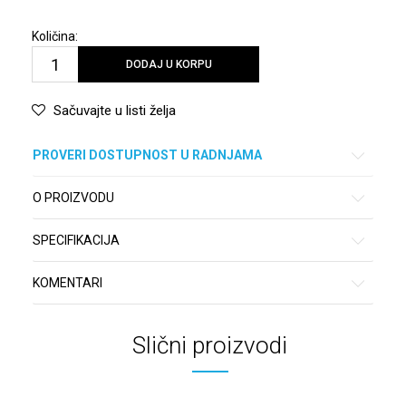
Količina:
DODAJ U KORPU
Sačuvajte u listi želja
PROVERI DOSTUPNOST U RADNJAMA
O PROIZVODU
SPECIFIKACIJA
KOMENTARI
Slični proizvodi