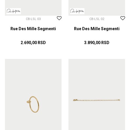
CB-LSL 03
CB-LSL 02
Rue Des Mille Segmenti
Rue Des Mille Segmenti
2.690,00
RSD
3.890,00
RSD
DODAJ U KORPU
DODAJ U KORPU