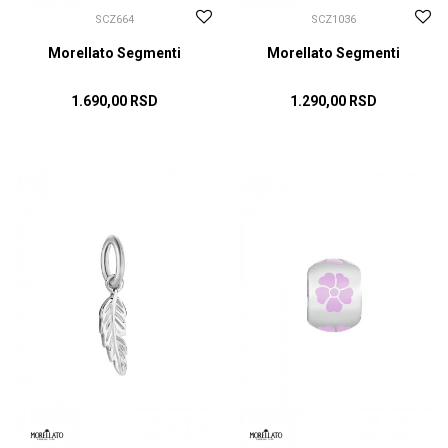
SCZ664
SCZ1036
Morellato Segmenti
Morellato Segmenti
1.690,00
RSD
1.290,00
RSD
DODAJ U KORPU
DODAJ U KORPU