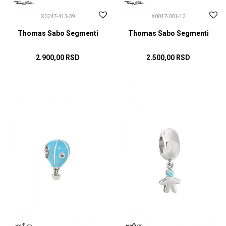
X0247-413-39
X0017-001-12
Thomas Sabo Segmenti
Thomas Sabo Segmenti
2.900,00
RSD
2.500,00
RSD
DODAJ U KORPU
DODAJ U KORPU