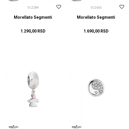
SCZ284
SCZ665
Morellato Segmenti
Morellato Segmenti
1.290,00
RSD
1.690,00
RSD
DODAJ U KORPU
DODAJ U KORPU