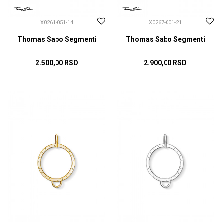
X0261-051-14
X0267-001-21
Thomas Sabo Segmenti
Thomas Sabo Segmenti
2.500,00
RSD
2.900,00
RSD
DODAJ U KORPU
DODAJ U KORPU