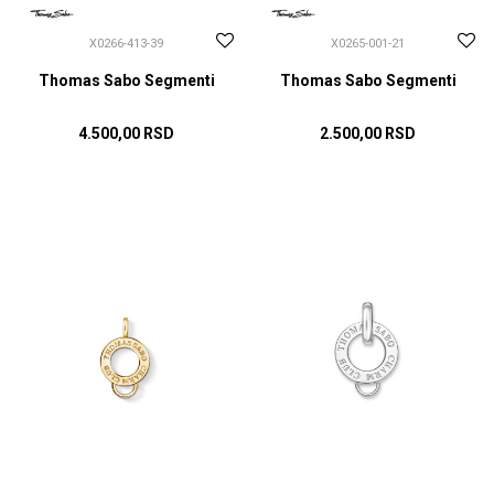
X0266-413-39
X0265-001-21
Thomas Sabo Segmenti
Thomas Sabo Segmenti
4.500,00
RSD
2.500,00
RSD
DODAJ U KORPU
DODAJ U KORPU