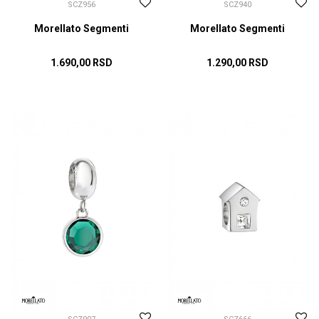
SCZ956
SCZ940
Morellato Segmenti
Morellato Segmenti
1.690,00
RSD
1.290,00
RSD
DODAJ U KORPU
DODAJ U KORPU