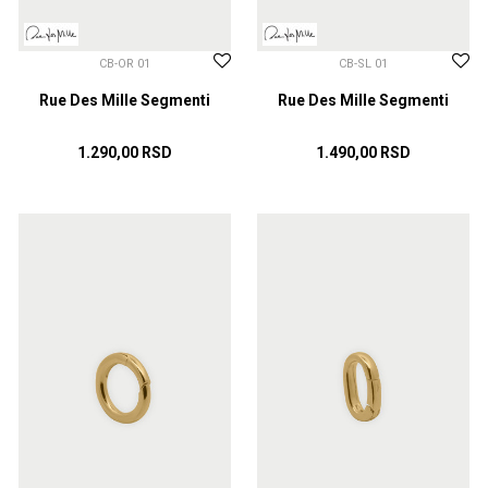
CB-OR 01
CB-SL 01
Rue Des Mille Segmenti
Rue Des Mille Segmenti
1.290,00
RSD
1.490,00
RSD
DODAJ U KORPU
DODAJ U KORPU