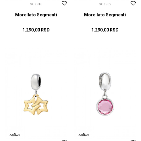
SCZ916
SCZ962
Morellato Segmenti
Morellato Segmenti
1.290,00
RSD
1.290,00
RSD
DODAJ U KORPU
DODAJ U KORPU