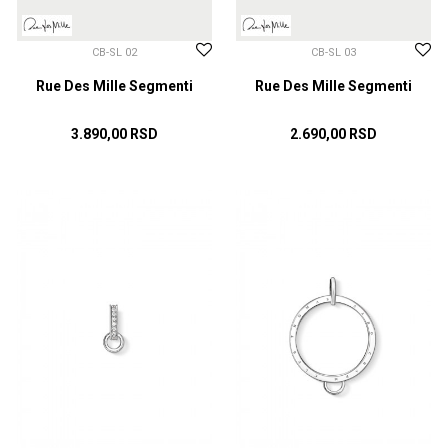
CB-SL 02
CB-SL 03
Rue Des Mille Segmenti
Rue Des Mille Segmenti
3.890,00
RSD
2.690,00
RSD
DODAJ U KORPU
DODAJ U KORPU