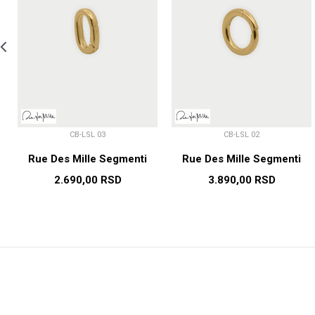
CB-LSL 03
CB-LSL 02
Rue Des Mille Segmenti
Rue Des Mille Segmenti
2.690,00
RSD
3.890,00
RSD