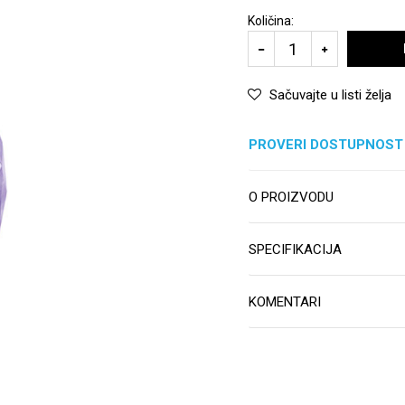
Količina:
Sačuvajte u listi želja
PROVERI DOSTUPNOST
O PROIZVODU
SPECIFIKACIJA
KOMENTARI