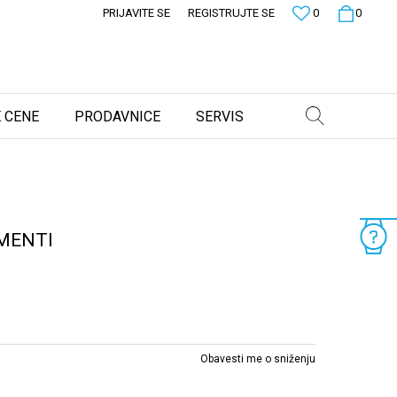
PRIJAVITE SE
REGISTRUJTE SE
0
0
 CENE
PRODAVNICE
SERVIS
MENTI
Obavesti me o sniženju