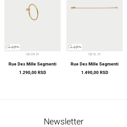
CB-OR 01
CB-SL 01
Rue Des Mille Segmenti
Rue Des Mille Segmenti
1.290,00
RSD
1.490,00
RSD
Newsletter