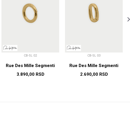
CB-SL 02
CB-SL 03
Rue Des Mille Segmenti
Rue Des Mille Segmenti
3.890,00
RSD
2.690,00
RSD