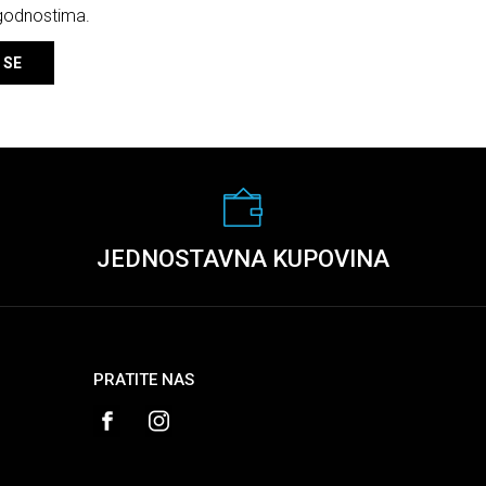
ogodnostima.
 SE
JEDNOSTAVNA KUPOVINA
PRATITE NAS