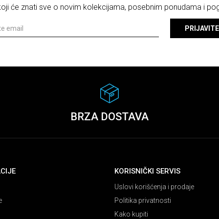
 koji će znati sve o novim kolekcijama, posebnim ponudama i p
PRIJAVITE
BRZA DOSTAVA
CIJE
KORISNIČKI SERVIS
Uslovi korišćenja i prodaje
e
Politika privatnosti
Kako kupiti