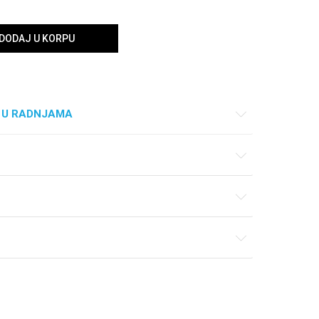
DODAJ U KORPU
 U RADNJAMA