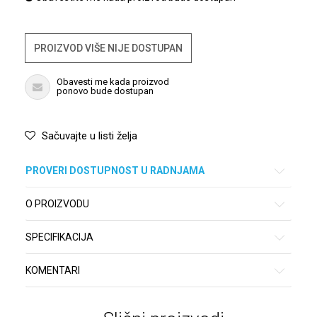
PROIZVOD VIŠE NIJE DOSTUPAN
Obavesti me kada proizvod
ponovo bude dostupan
Sačuvajte u listi želja
PROVERI DOSTUPNOST U RADNJAMA
O PROIZVODU
SPECIFIKACIJA
KOMENTARI