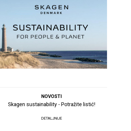
NOVOSTI
Skagen sustainability - Potražite listić!
DETALJNIJE