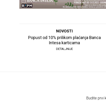
NOVOSTI
Popust od 10% prilikom plaćanja Banca
Intesa karticama
DETALJNIJE
Budite prvi