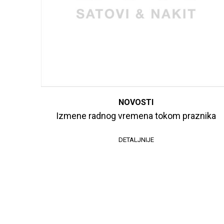
NOVOSTI
Izmene radnog vremena tokom praznika
DETALJNIJE