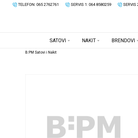
TELEFON: 065 2762761
SERVIS 1: 064 8580259
SERVIS 
SATOVI
NAKIT
BRENDOVI
B:PM Satovi i Nakit