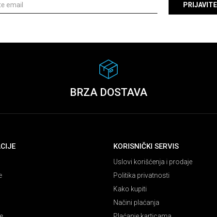
PRIJAVITE
BRZA DOSTAVA
CIJE
KORISNIČKI SERVIS
Uslovi korišćenja i prodaje
e
Politika privatnosti
Kako kupiti
Načini plaćanja
e
Plaćanje karticama