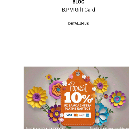
BLOG
B:PM Gift Card
DETALJNIJE