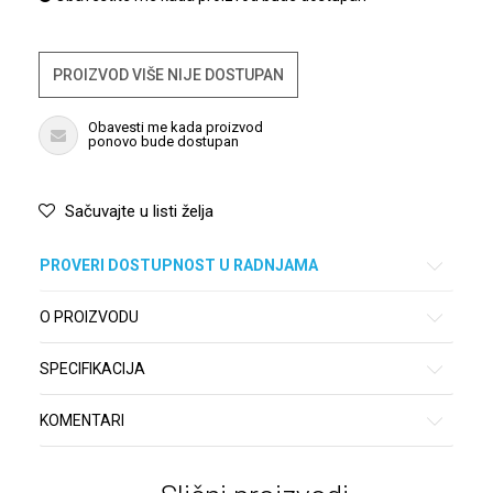
PROIZVOD VIŠE NIJE DOSTUPAN
Obavesti me kada proizvod
ponovo bude dostupan
Sačuvajte u listi želja
PROVERI DOSTUPNOST U RADNJAMA
O PROIZVODU
SPECIFIKACIJA
KOMENTARI