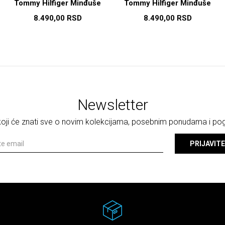
Tommy Hilfiger Minđuše
Tommy Hilfiger Minđuše
8.490,00
RSD
8.490,00
RSD
Newsletter
 koji će znati sve o novim kolekcijama, posebnim ponudama i p
PRIJAVITE