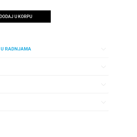
DODAJ U KORPU
 U RADNJAMA