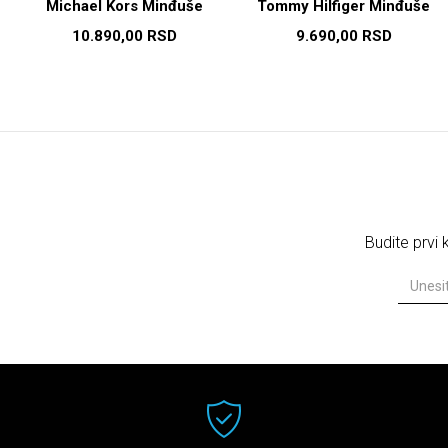
Michael Kors Minđuše
Tommy Hilfiger Minđuše
10.890,00
RSD
9.690,00
RSD
Budite prvi