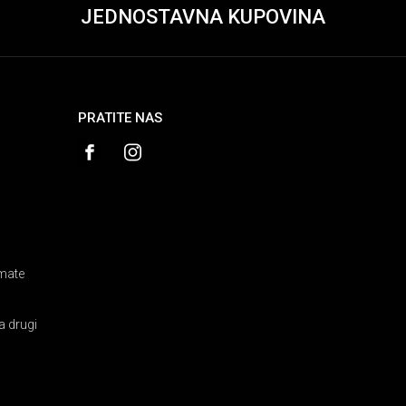
JEDNOSTAVNA KUPOVINA
PRATITE NAS
amate
a drugi