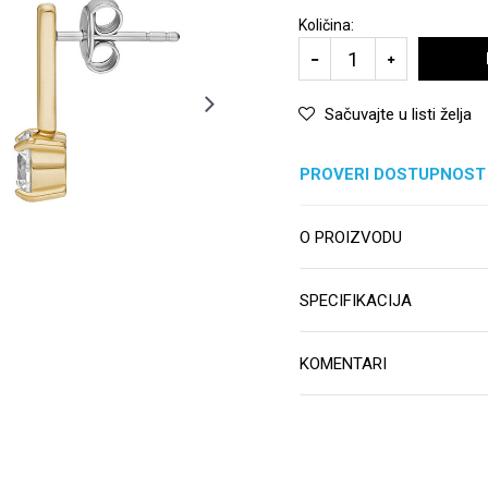
Količina:
Sačuvajte u listi želja
PROVERI DOSTUPNOST
O PROIZVODU
SPECIFIKACIJA
KOMENTARI