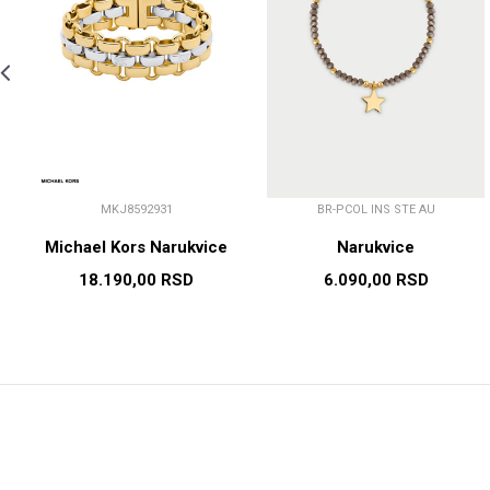
MKJ8592931
BR-PCOL INS STE AU
Michael Kors Narukvice
Narukvice
18.190,00
RSD
6.090,00
RSD