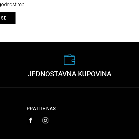
ogodnostima.
 SE
JEDNOSTAVNA KUPOVINA
PRATITE NAS