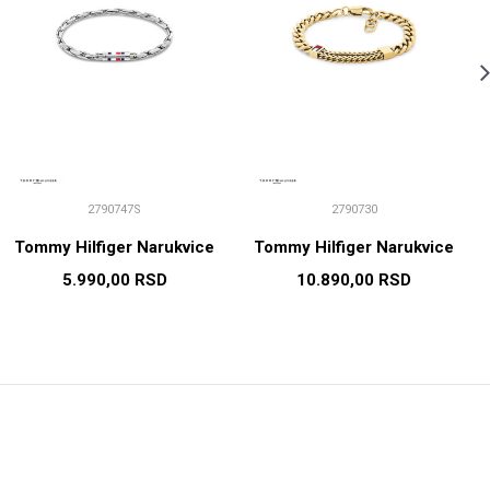
2790747S
2790730
Tommy Hilfiger Narukvice
Tommy Hilfiger Narukvice
5.990,00
RSD
10.890,00
RSD