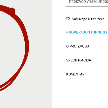
PROIZVOD VIŠE NIJE D
Sačuvajte u listi želja
PROVERI DOSTUPNOST
O PROIZVODU
SPECIFIKACIJA
KOMENTARI