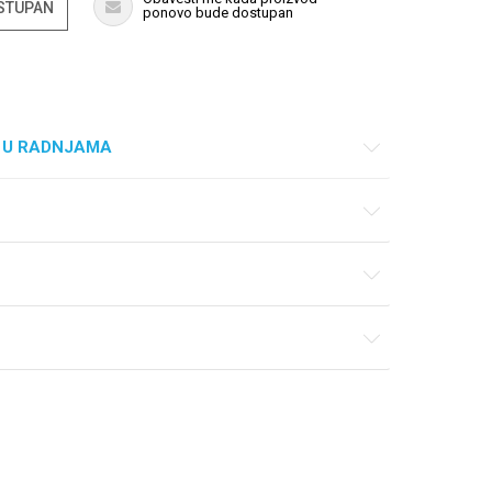
OSTUPAN
ponovo bude dostupan
 U RADNJAMA