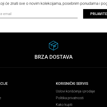
 koji će znati sve o novim kolekcijama, posebnim ponudama i p
PRIJAVITE
BRZA DOSTAVA
CIJE
KORISNIČKI SERVIS
Uslovi korišćenja i prodaje
e
Politika privatnosti
Kako kupiti