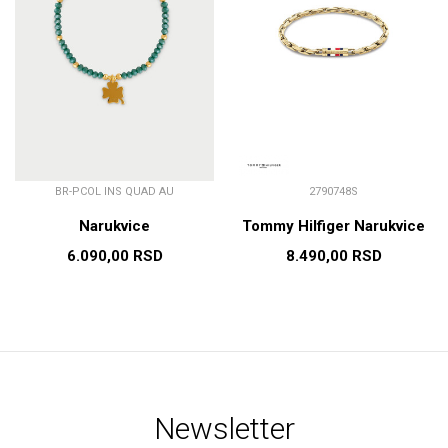
BR-PCOL INS QUAD AU
2790748S
Narukvice
Tommy Hilfiger Narukvice
6.090,00
RSD
8.490,00
RSD
Newsletter