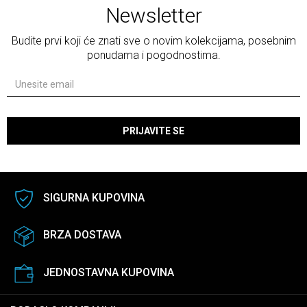
Newsletter
Budite prvi koji će znati sve o novim kolekcijama, posebnim
ponudama i pogodnostima.
PRIJAVITE SE
SIGURNA KUPOVINA
BRZA DOSTAVA
JEDNOSTAVNA KUPOVINA