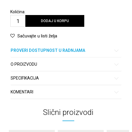
Količina:
DODAJ U KORPU
Sačuvajte u listi želja
PROVERI DOSTUPNOST U RADNJAMA
O PROIZVODU
SPECIFIKACIJA
KOMENTARI
Slični proizvodi