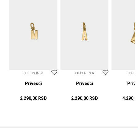
CB-LCN IN M
CB-LCN IN A
CB-LC
sci
Privesci
Privesci
Prive
2.290,00
RSD
2.290,00
RSD
4.290,0