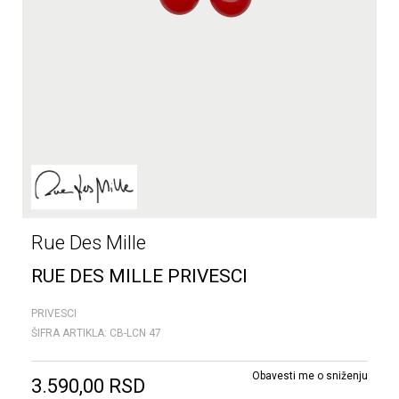
Rue Des Mille
RUE DES MILLE PRIVESCI
PRIVESCI
ŠIFRA ARTIKLA:
CB-LCN 47
Obavesti me o sniženju
3.590,00
RSD