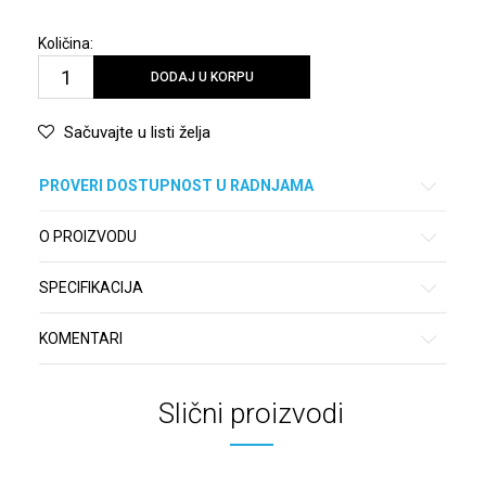
Količina:
DODAJ U KORPU
Sačuvajte u listi želja
PROVERI DOSTUPNOST U RADNJAMA
O PROIZVODU
SPECIFIKACIJA
KOMENTARI
Slični proizvodi