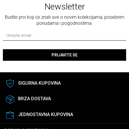
Newsletter
Budite prvi koji će znati sve o novim kolekcijama, posebnim
ponudama i pogodnostima.
PRIJAVITE SE
SIGURNA KUPOVINA
BRZA DOSTAVA
JEDNOSTAVNA KUPOVINA