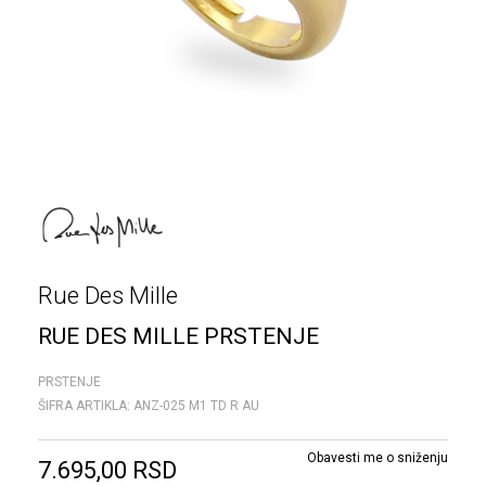
Rue Des Mille
RUE DES MILLE PRSTENJE
PRSTENJE
ŠIFRA ARTIKLA:
ANZ-025 M1 TD R AU
Obavesti me o sniženju
7.695,00
RSD