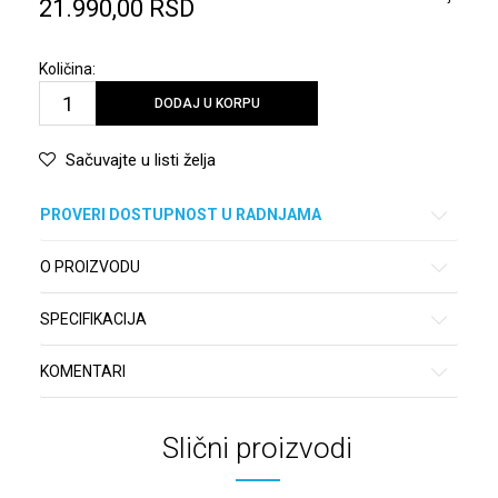
21.990,00
RSD
Količina:
DODAJ U KORPU
Sačuvajte u listi želja
PROVERI DOSTUPNOST U RADNJAMA
O PROIZVODU
SPECIFIKACIJA
KOMENTARI
Slični proizvodi