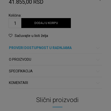
41.855,00
RSD
Količina:
DODAJ U KORPU
Sačuvajte u listi želja
PROVERI DOSTUPNOST U RADNJAMA
O PROIZVODU
SPECIFIKACIJA
KOMENTARI
Slični proizvodi