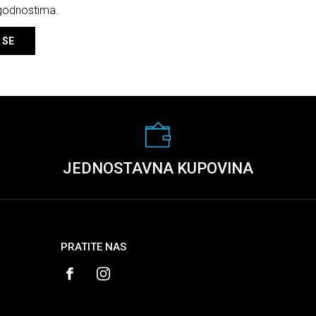
ogodnostima.
 SE
JEDNOSTAVNA KUPOVINA
PRATITE NAS