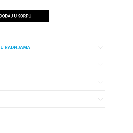
DODAJ U KORPU
 U RADNJAMA