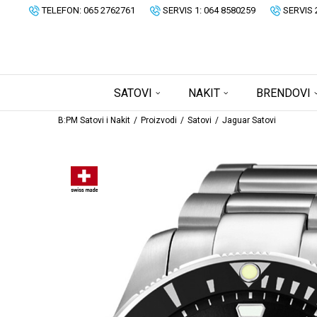
TELEFON: 065 2762761
SERVIS 1: 064 8580259
SERVIS 
SATOVI
NAKIT
BRENDOVI
B:PM Satovi i Nakit
Proizvodi
Satovi
Jaguar Satovi