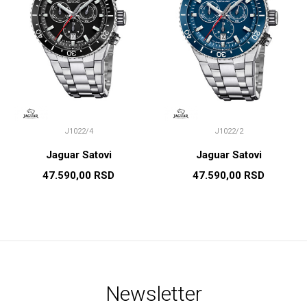
J1022/4
J1022/2
Jaguar Satovi
Jaguar Satovi
47.590,00
RSD
47.590,00
RSD
Newsletter