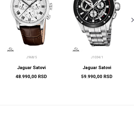
J968/5
J1034/1
Jaguar Satovi
Jaguar Satovi
48.990,00
RSD
59.990,00
RSD