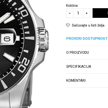
Količina:
Sačuvajte u listi želja
PROVERI DOSTUPNOST
O PROIZVODU
SPECIFIKACIJA
KOMENTARI