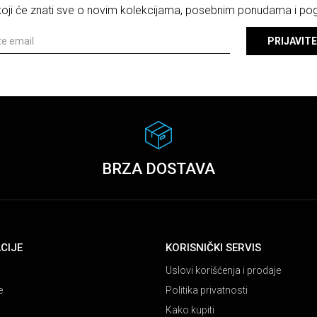
 koji će znati sve o novim kolekcijama, posebnim ponudama i p
PRIJAVITE
BRZA DOSTAVA
CIJE
KORISNIČKI SERVIS
Uslovi korišćenja i prodaje
e
Politika privatnosti
Kako kupiti