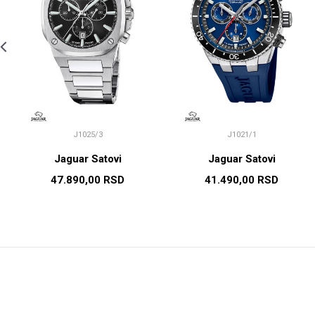
J1025/3
J1021/1
Jaguar Satovi
Jaguar Satovi
47.890,00
RSD
41.490,00
RSD