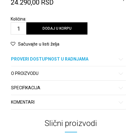
24.290,00
RSD
Količina:
DODAJ U KORPU
Sačuvajte u listi želja
PROVERI DOSTUPNOST U RADNJAMA
O PROIZVODU
SPECIFIKACIJA
KOMENTARI
Slični proizvodi