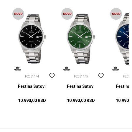
F20511/4
F20511/5
F2051
Festina Satovi
Festina Satovi
Festina 
10.990,00
RSD
10.990,00
RSD
10.990,