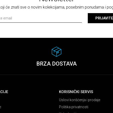
 koji će znati sve o novim kolekcijama, posebnim ponudama i p
PRIJAVITE
BRZA DOSTAVA
CIJE
KORISNIČKI SERVIS
Uslovi korišćenja i prodaje
e
Politika privatnosti