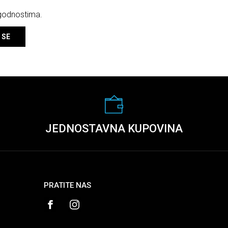
ogodnostima.
 SE
JEDNOSTAVNA KUPOVINA
PRATITE NAS