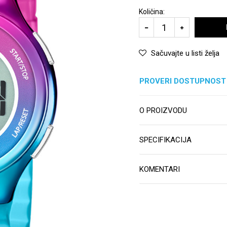
Količina:
Sačuvajte u listi želja
PROVERI DOSTUPNOST
O PROIZVODU
SPECIFIKACIJA
KOMENTARI