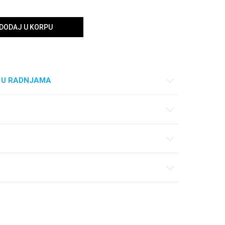
DODAJ U KORPU
 U RADNJAMA