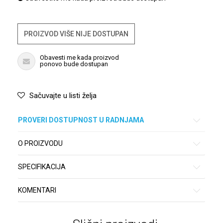
PROIZVOD VIŠE NIJE DOSTUPAN
Obavesti me kada proizvod
ponovo bude dostupan
Sačuvajte u listi želja
PROVERI DOSTUPNOST U RADNJAMA
O PROIZVODU
SPECIFIKACIJA
KOMENTARI