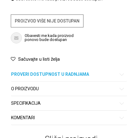
PROIZVOD VIŠE NIJE DOSTUPAN
Obavesti me kada proizvod
ponovo bude dostupan
Sačuvajte u listi želja
PROVERI DOSTUPNOST U RADNJAMA
O PROIZVODU
SPECIFIKACIJA
KOMENTARI