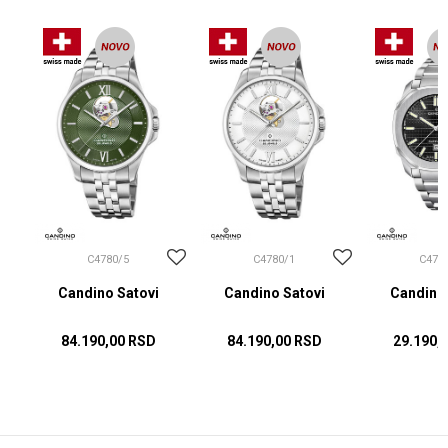
C4780/5
C4780/1
C475
Candino Satovi
Candino Satovi
Candino 
84.190,00
RSD
84.190,00
RSD
29.190,