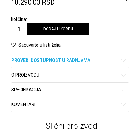
18.290,00
RSD
Količina:
DODAJ U KORPU
Sačuvajte u listi želja
PROVERI DOSTUPNOST U RADNJAMA
O PROIZVODU
SPECIFIKACIJA
KOMENTARI
Slični proizvodi