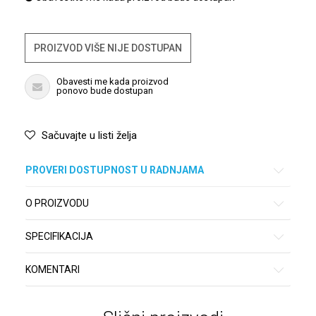
PROIZVOD VIŠE NIJE DOSTUPAN
Obavesti me kada proizvod
ponovo bude dostupan
Sačuvajte u listi želja
PROVERI DOSTUPNOST U RADNJAMA
O PROIZVODU
SPECIFIKACIJA
KOMENTARI