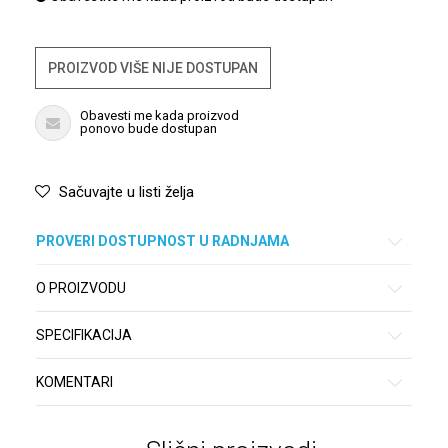
PROIZVOD VIŠE NIJE DOSTUPAN
Obavesti me kada proizvod
ponovo bude dostupan
Sačuvajte u listi želja
PROVERI DOSTUPNOST U RADNJAMA
O PROIZVODU
SPECIFIKACIJA
KOMENTARI