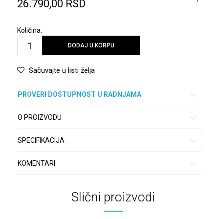
26.790,00
RSD
Količina:
DODAJ U KORPU
Sačuvajte u listi želja
PROVERI DOSTUPNOST U RADNJAMA
O PROIZVODU
SPECIFIKACIJA
KOMENTARI
Slični proizvodi