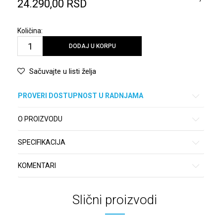
24.290,00
RSD
Količina:
DODAJ U KORPU
Sačuvajte u listi želja
PROVERI DOSTUPNOST U RADNJAMA
O PROIZVODU
SPECIFIKACIJA
KOMENTARI
Slični proizvodi