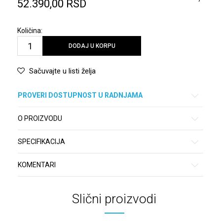
52.390,00
RSD
Količina:
DODAJ U KORPU
Sačuvajte u listi želja
PROVERI DOSTUPNOST U RADNJAMA
O PROIZVODU
SPECIFIKACIJA
KOMENTARI
Slični proizvodi