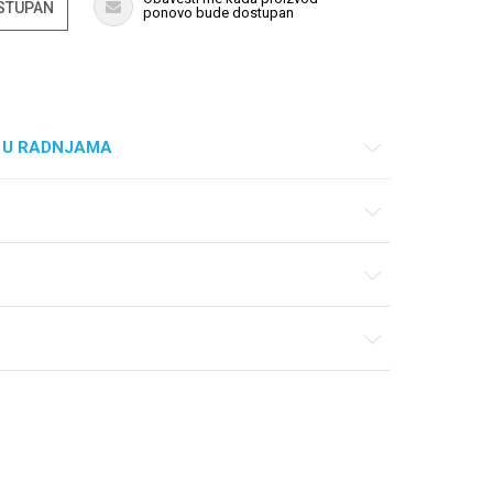
OSTUPAN
ponovo bude dostupan
 U RADNJAMA