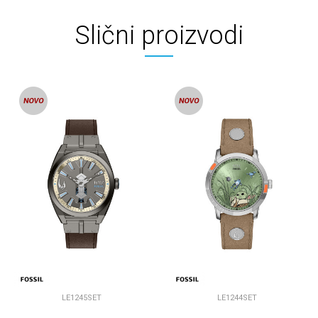
Slični proizvodi
LE1245SET
LE1244SET