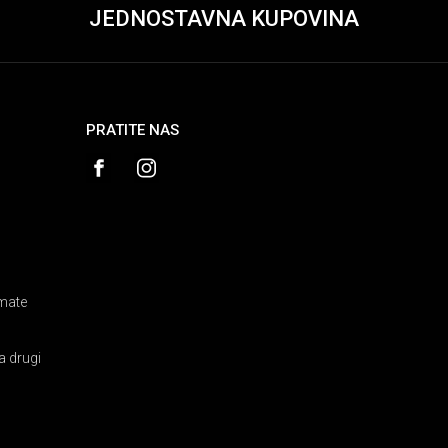
JEDNOSTAVNA KUPOVINA
PRATITE NAS
amate
a drugi