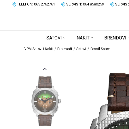
TELEFON: 065 2762761
SERVIS 1: 064 8580259
SERVIS 
SATOVI
NAKIT
BRENDOVI
B:PM Satovi i Nakit
Proizvodi
Satovi
Fossil Satovi