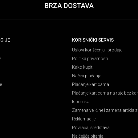
BRZA DOSTAVA
CIJE
KORISNIČKI SERVIS
Uslovi korišćenja i prodaje
e
Politika privatnosti
Kako kupiti
Načini plaćanja
e
Plaćanje karticama
Plaćanje karticama na rate bez k
Isporuka
Zamena veličine i zamena artikla z
Reklamacije
Povraćaj sredstava
Najčešća pitanja