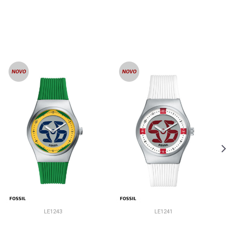
LE1243
LE1241