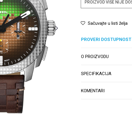
PROIZVOD VIŠE NIJE D
Sačuvajte u listi želja
PROVERI DOSTUPNOST
O PROIZVODU
SPECIFIKACIJA
KOMENTARI