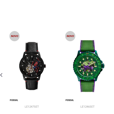
LE1247SET
LE1246SET