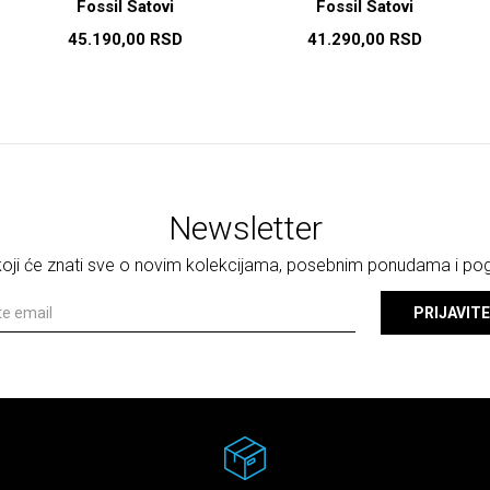
Fossil Satovi
Fossil Satovi
45.190,00
RSD
41.290,00
RSD
Newsletter
 koji će znati sve o novim kolekcijama, posebnim ponudama i p
PRIJAVITE