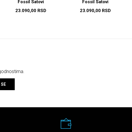
Fossil Satovi
Fossil Satovi
23.090,00
RSD
23.090,00
RSD
ogodnostima.
 SE