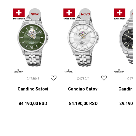
C4780/5
C4780/1
C475
Candino Satovi
Candino Satovi
Candino 
84.190,00
RSD
84.190,00
RSD
29.190,