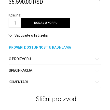
36.590,00
RSD
Količina:
DODAJ U KORPU
Sačuvajte u listi želja
PROVERI DOSTUPNOST U RADNJAMA
O PROIZVODU
SPECIFIKACIJA
KOMENTARI
Slični proizvodi