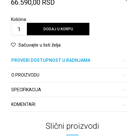
66.590,00
RSD
Količina:
DODAJ U KORPU
Sačuvajte u listi želja
PROVERI DOSTUPNOST U RADNJAMA
O PROIZVODU
SPECIFIKACIJA
KOMENTARI
Slični proizvodi