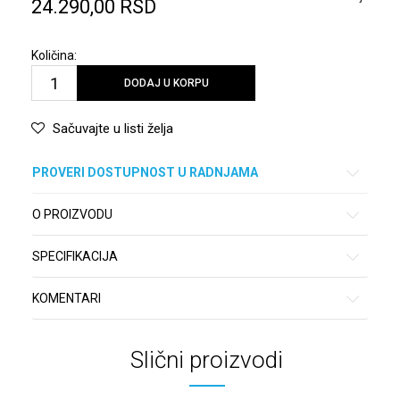
24.290,00
RSD
Količina:
DODAJ U KORPU
Sačuvajte u listi želja
PROVERI DOSTUPNOST U RADNJAMA
O PROIZVODU
SPECIFIKACIJA
KOMENTARI
Slični proizvodi