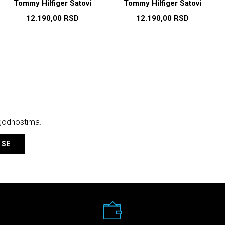
Tommy Hilfiger Satovi
Tommy Hilfiger Satovi
12.190,00
RSD
12.190,00
RSD
ogodnostima.
 SE