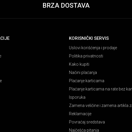
BRZA DOSTAVA
CIJE
KORISNIČKI SERVIS
Uslovi korišćenja i prodaje
e
Politika privatnosti
Kako kupiti
Načini plaćanja
e
Plaćanje karticama
Plaćanje karticama na rate bez k
Isporuka
Zamena veličine i zamena artikla z
Reklamacije
Povraćaj sredstava
Najčešća pitanja