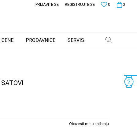
PRIJAVITE SE
REGISTRUJTE SE
0
0
 CENE
PRODAVNICE
SERVIS
 SATOVI
Obavesti me o sniženju