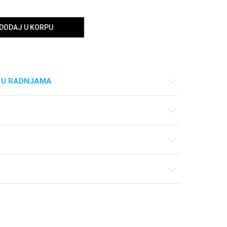
DODAJ U KORPU
 U RADNJAMA