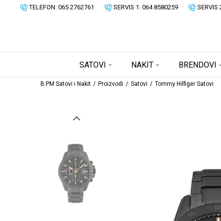
TELEFON: 065 2762761
SERVIS 1: 064 8580259
SERVIS 
SATOVI
NAKIT
BRENDOVI
B:PM Satovi i Nakit
Proizvodi
Satovi
Tommy Hilfiger Satovi