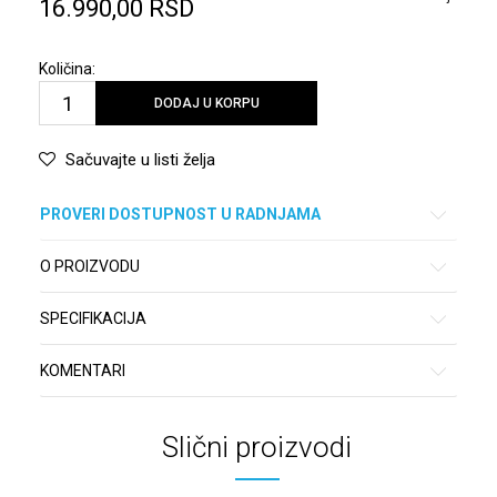
16.990,00
RSD
Količina:
DODAJ U KORPU
Sačuvajte u listi želja
PROVERI DOSTUPNOST U RADNJAMA
O PROIZVODU
SPECIFIKACIJA
KOMENTARI
Slični proizvodi