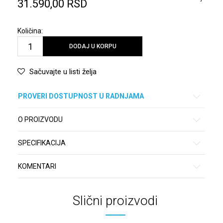
31.590,00
RSD
Količina:
DODAJ U KORPU
Sačuvajte u listi želja
PROVERI DOSTUPNOST U RADNJAMA
O PROIZVODU
SPECIFIKACIJA
KOMENTARI
Slični proizvodi