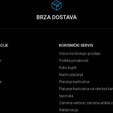
BRZA DOSTAVA
CIJE
KORISNIČKI SERVIS
Uslovi korišćenja i prodaje
e
Politika privatnosti
Kako kupiti
Načini plaćanja
e
Plaćanje karticama
Plaćanje karticama na rate bez k
Isporuka
Zamena veličine i zamena artikla z
Reklamacije