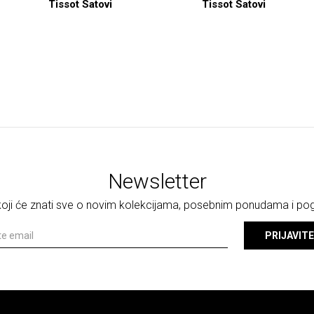
Tissot Satovi
Tissot Satovi
Newsletter
 koji će znati sve o novim kolekcijama, posebnim ponudama i p
PRIJAVITE