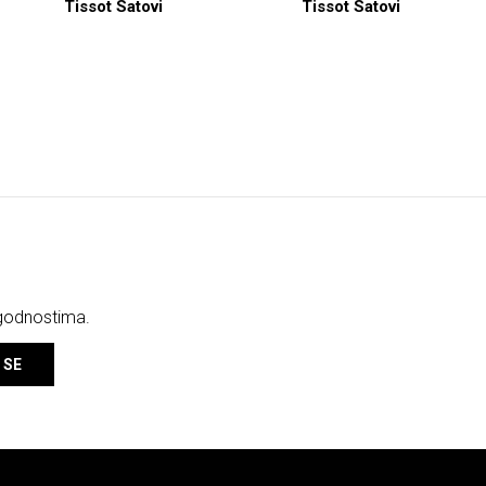
Tissot Satovi
Tissot Satovi
ogodnostima.
 SE