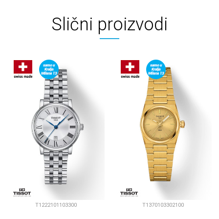
Slični proizvodi
T1222101103300
T1370103302100