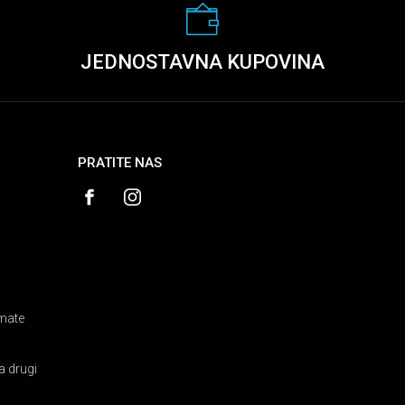
JEDNOSTAVNA KUPOVINA
PRATITE NAS
amate
a drugi