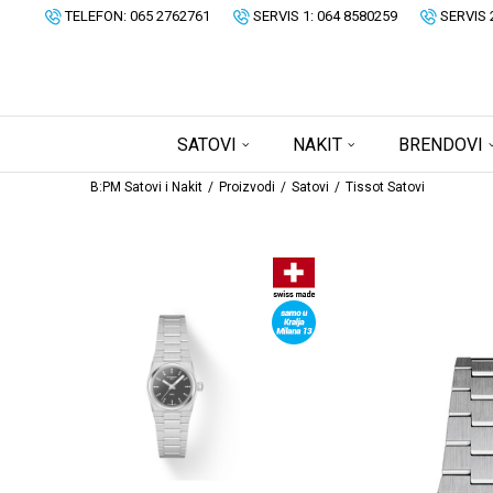
TELEFON: 065 2762761
SERVIS 1: 064 8580259
SERVIS 
SATOVI
NAKIT
BRENDOVI
B:PM Satovi i Nakit
Proizvodi
Satovi
Tissot Satovi