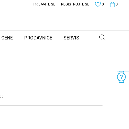
PRIJAVITE SE
REGISTRUJTE SE
0
0
 CENE
PRODAVNICE
SERVIS
00