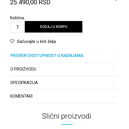
25.490,00
RSD
Količina:
DODAJ U KORPU
Sačuvajte u listi želja
PROVERI DOSTUPNOST U RADNJAMA
O PROIZVODU
SPECIFIKACIJA
KOMENTARI
Slični proizvodi