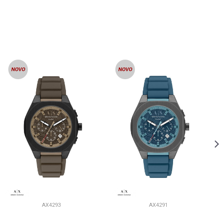
AX4293
AX4291