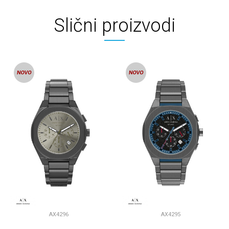
Slični proizvodi
AX4296
AX4295