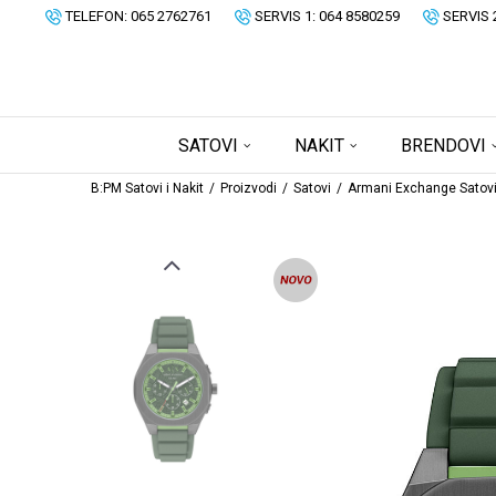
TELEFON: 065 2762761
SERVIS 1: 064 8580259
SERVIS 
SATOVI
NAKIT
BRENDOVI
B:PM Satovi i Nakit
Proizvodi
Satovi
Armani Exchange Satov