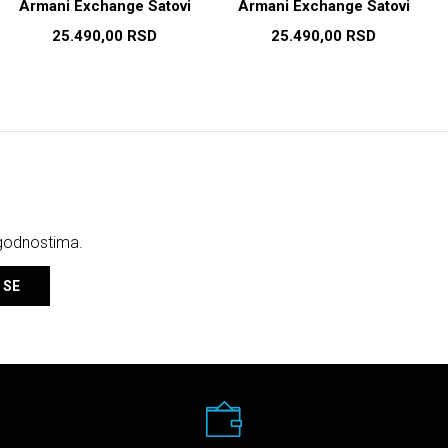
Armani Exchange Satovi
Armani Exchange Satovi
25.490,00
RSD
25.490,00
RSD
ogodnostima.
 SE