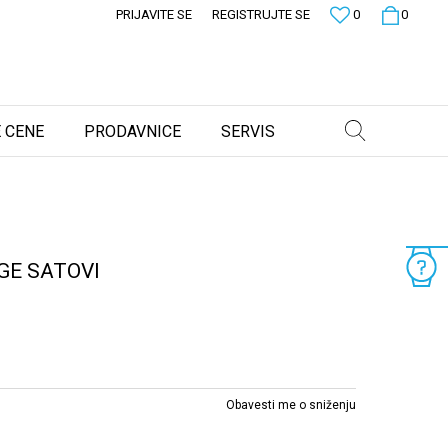
PRIJAVITE SE
REGISTRUJTE SE
0
0
 CENE
PRODAVNICE
SERVIS
GE SATOVI
Obavesti me o sniženju