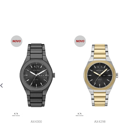
AX4300
AX4298