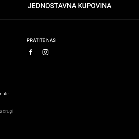
JEDNOSTAVNA KUPOVINA
PRATITE NAS
amate
a drugi