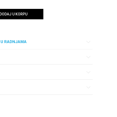
DODAJ U KORPU
 U RADNJAMA