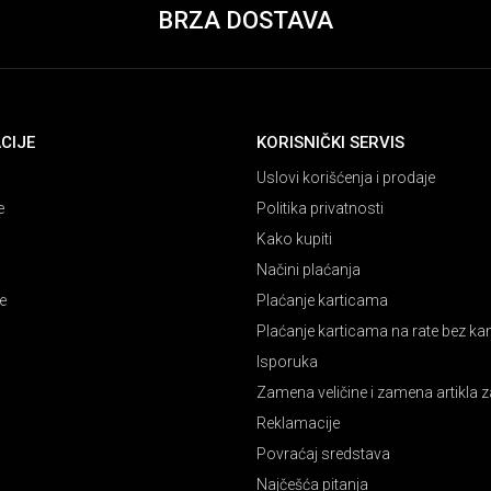
BRZA DOSTAVA
CIJE
KORISNIČKI SERVIS
Uslovi korišćenja i prodaje
e
Politika privatnosti
Kako kupiti
Načini plaćanja
e
Plaćanje karticama
Plaćanje karticama na rate bez k
Isporuka
Zamena veličine i zamena artikla z
Reklamacije
Povraćaj sredstava
Najčešća pitanja