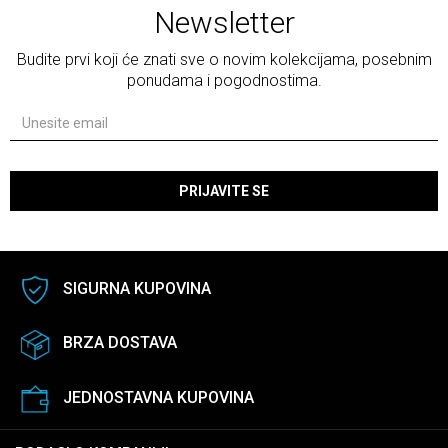
Newsletter
Budite prvi koji će znati sve o novim kolekcijama, posebnim
ponudama i pogodnostima.
PRIJAVITE SE
SIGURNA KUPOVINA
BRZA DOSTAVA
JEDNOSTAVNA KUPOVINA