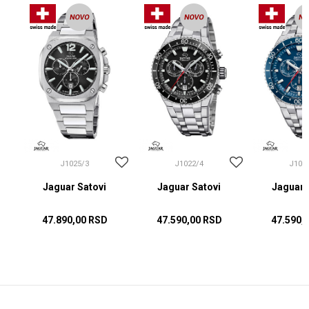
J1025/3
J1022/4
J102
Jaguar Satovi
Jaguar Satovi
Jaguar 
47.890,00
RSD
47.590,00
RSD
47.590,