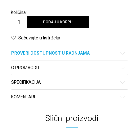
Količina:
DODAJ U KORPU
Sačuvajte u listi želja
PROVERI DOSTUPNOST U RADNJAMA
O PROIZVODU
SPECIFIKACIJA
KOMENTARI
Slični proizvodi