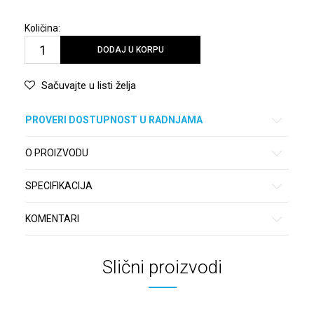
Količina:
DODAJ U KORPU
Sačuvajte u listi želja
PROVERI DOSTUPNOST U RADNJAMA
O PROIZVODU
SPECIFIKACIJA
KOMENTARI
Slični proizvodi