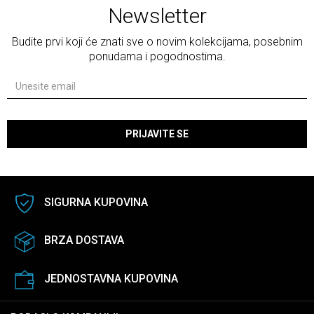
Newsletter
Budite prvi koji će znati sve o novim kolekcijama, posebnim
ponudama i pogodnostima.
PRIJAVITE SE
SIGURNA KUPOVINA
BRZA DOSTAVA
JEDNOSTAVNA KUPOVINA