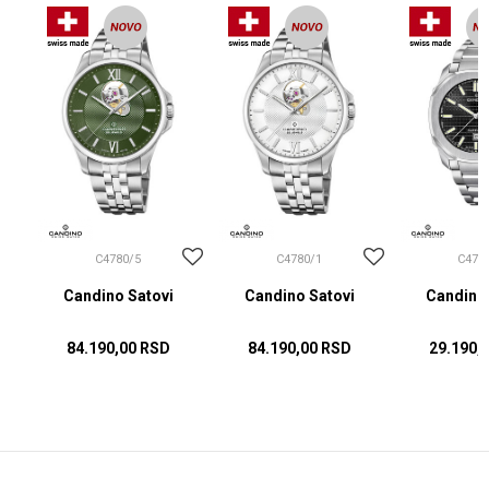
C4780/5
C4780/1
C475
Candino Satovi
Candino Satovi
Candino 
84.190,00
RSD
84.190,00
RSD
29.190,