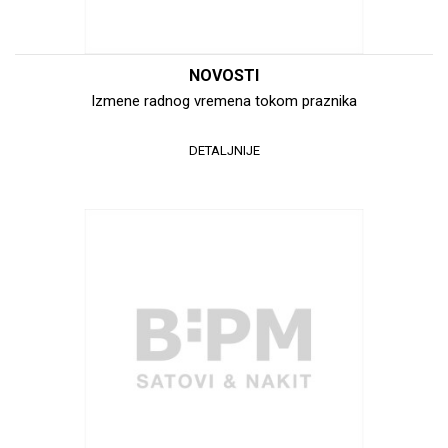
NOVOSTI
Izmene radnog vremena tokom praznika
DETALJNIJE