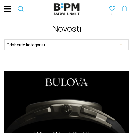
0
0
Novosti