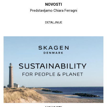
NOVOSTI
Predstavljamo Chiara Ferragni
DETALJNIJE