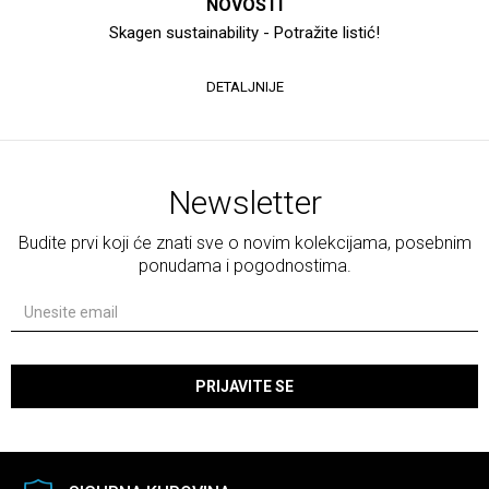
NOVOSTI
Skagen sustainability - Potražite listić!
DETALJNIJE
Newsletter
Budite prvi koji će znati sve o novim kolekcijama, posebnim
ponudama i pogodnostima.
PRIJAVITE SE