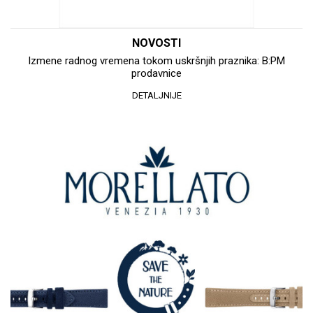
NOVOSTI
Izmene radnog vremena tokom uskršnjih praznika: B:PM
prodavnice
DETALJNIJE