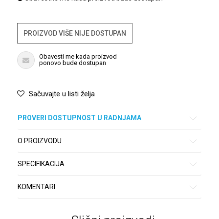
PROIZVOD VIŠE NIJE DOSTUPAN
Obavesti me kada proizvod
ponovo bude dostupan
Sačuvajte u listi želja
PROVERI DOSTUPNOST U RADNJAMA
O PROIZVODU
SPECIFIKACIJA
KOMENTARI