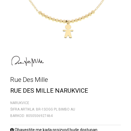
Rue Des Mille
RUE DES MILLE NARUKVICE
NARUKVICE
ŠIFRA ARTIKLA:
BR-1SOGG PL BIMBO AU
BARKOD:
8050506927464
Obavestite me kada proizvod bude dostupan