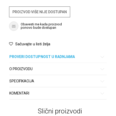
PROIZVOD VIŠE NIJE DOSTUPAN
Obavesti me kada proizvod
ponovo bude dostupan
Sačuvajte u listi želja
PROVERI DOSTUPNOST U RADNJAMA
O PROIZVODU
SPECIFIKACIJA
KOMENTARI
Slični proizvodi