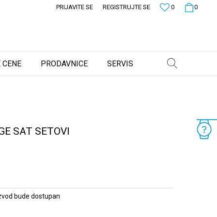
PRIJAVITE SE
REGISTRUJTE SE
0
0
 CENE
PRODAVNICE
SERVIS
E SAT SETOVI
zvod bude dostupan