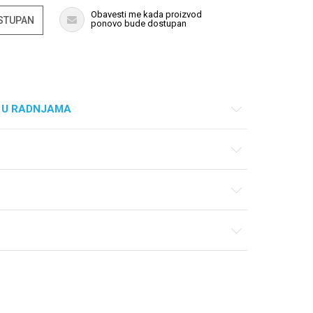
Obavesti me kada proizvod
OSTUPAN
ponovo bude dostupan
 U RADNJAMA