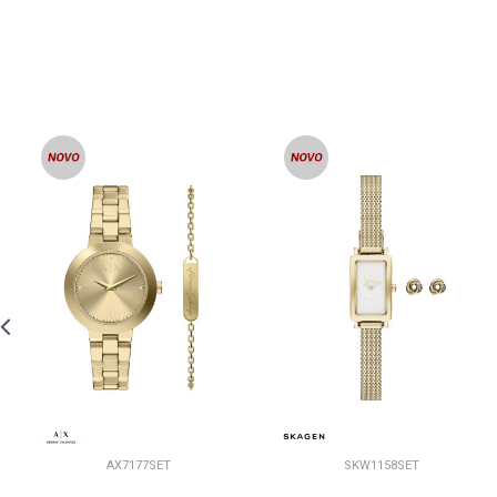
AX7177SET
SKW1158SET