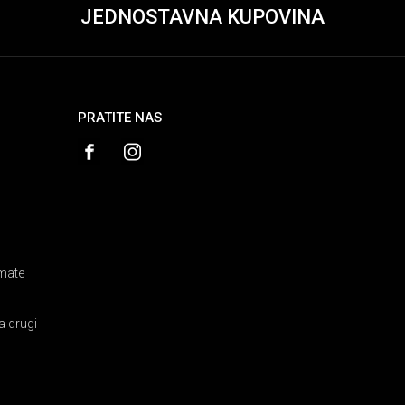
JEDNOSTAVNA KUPOVINA
PRATITE NAS
amate
a drugi