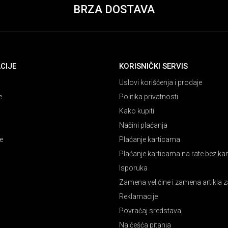
BRZA DOSTAVA
CIJE
KORISNIČKI SERVIS
Uslovi korišćenja i prodaje
e
Politika privatnosti
Kako kupiti
Načini plaćanja
e
Plaćanje karticama
Plaćanje karticama na rate bez k
Isporuka
Zamena veličine i zamena artikla z
Reklamacije
Povraćaj sredstava
Najčešća pitanja