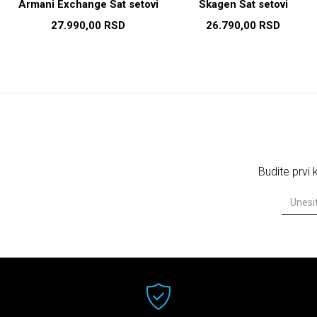
i
Armani Exchange Sat setovi
Skagen Sat setovi
27.990,00
RSD
26.790,00
RSD
Budite prvi