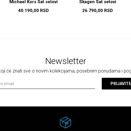
Michael Kors Sat setovi
Skagen Sat setovi
40.190,00
RSD
26.790,00
RSD
Newsletter
 koji će znati sve o novim kolekcijama, posebnim ponudama i p
PRIJAVITE