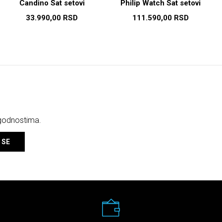
Candino Sat setovi
Philip Watch Sat setovi
33.990,00
RSD
111.590,00
RSD
ogodnostima.
 SE