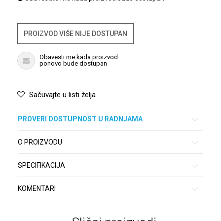
PROIZVOD VIŠE NIJE DOSTUPAN
Obavesti me kada proizvod
ponovo bude dostupan
Sačuvajte u listi želja
PROVERI DOSTUPNOST U RADNJAMA
O PROIZVODU
SPECIFIKACIJA
KOMENTARI