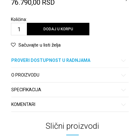
76.790,00
RSD
Količina:
DODAJ U KORPU
Sačuvajte u listi želja
PROVERI DOSTUPNOST U RADNJAMA
O PROIZVODU
SPECIFIKACIJA
KOMENTARI
Slični proizvodi