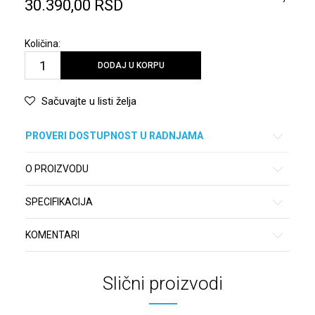
30.390,00
RSD
Količina:
DODAJ U KORPU
Sačuvajte u listi želja
PROVERI DOSTUPNOST U RADNJAMA
O PROIZVODU
SPECIFIKACIJA
KOMENTARI
Slični proizvodi