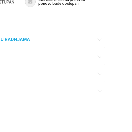
OSTUPAN
ponovo bude dostupan
 U RADNJAMA