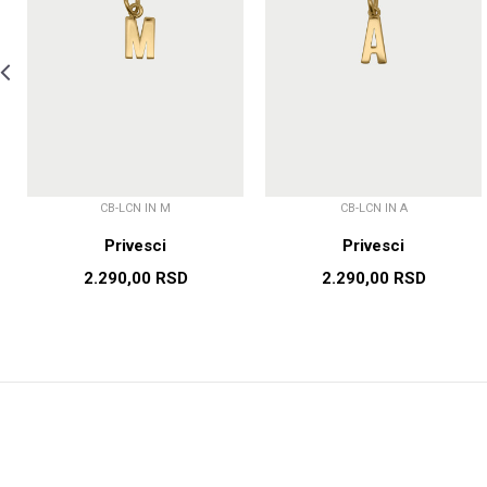
CB-LCN IN M
CB-LCN IN A
Privesci
Privesci
2.290,00
RSD
2.290,00
RSD