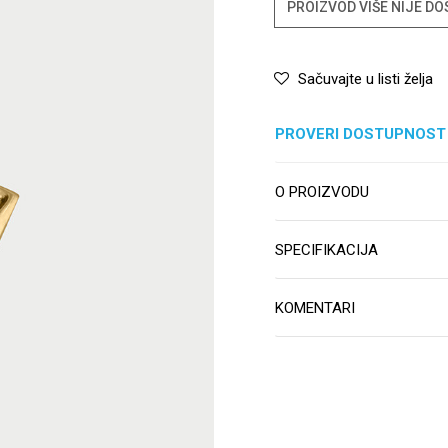
PROIZVOD VIŠE NIJE D
Sačuvajte u listi želja
PROVERI DOSTUPNOST
O PROIZVODU
SPECIFIKACIJA
KOMENTARI