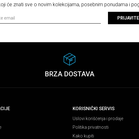
 koji će znati sve o novim kolekcijama, posebnim ponudama i p
PRIJAVITE
BRZA DOSTAVA
CIJE
KORISNIČKI SERVIS
Uslovi korišćenja i prodaje
e
Politika privatnosti
Kako kupiti