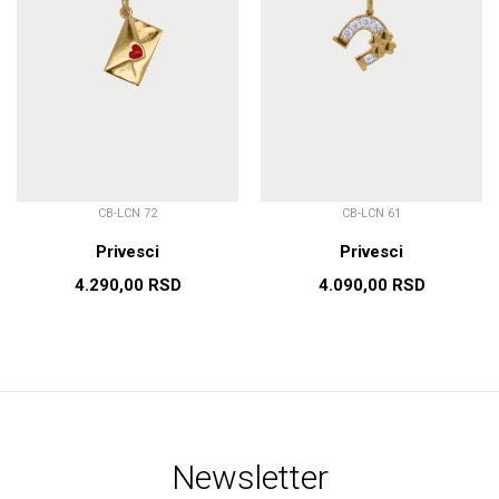
CB-LCN 72
CB-LCN 61
Privesci
Privesci
4.290,00
RSD
4.090,00
RSD
Newsletter