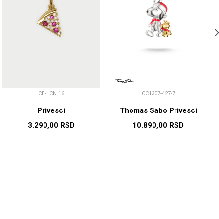
CB-LCN 16
CC1307-427-7
Privesci
Thomas Sabo Privesci
3.290,00
RSD
10.890,00
RSD