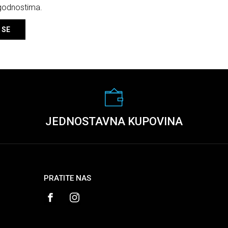
ogodnostima.
 SE
JEDNOSTAVNA KUPOVINA
PRATITE NAS