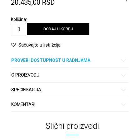
20.435,00
RSD
Količina:
DODAJ U KORPU
Sačuvajte u listi želja
PROVERI DOSTUPNOST U RADNJAMA
O PROIZVODU
SPECIFIKACIJA
KOMENTARI
Slični proizvodi