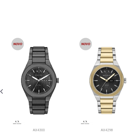
AX4300
AX4298