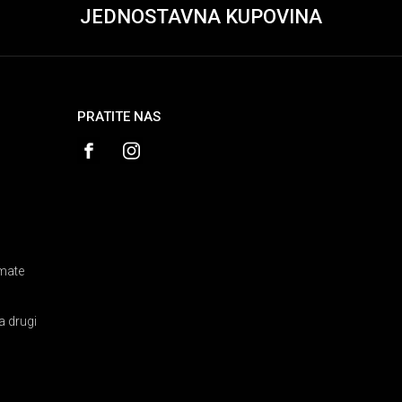
JEDNOSTAVNA KUPOVINA
PRATITE NAS
amate
a drugi