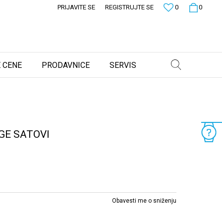
PRIJAVITE SE
REGISTRUJTE SE
0
0
 CENE
PRODAVNICE
SERVIS
GE SATOVI
Obavesti me o sniženju