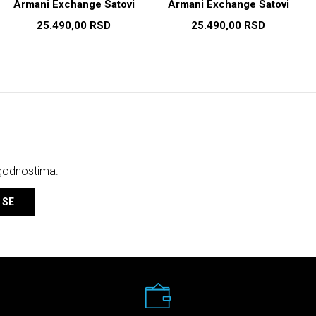
Armani Exchange Satovi
Armani Exchange Satovi
25.490,00
RSD
25.490,00
RSD
ogodnostima.
 SE