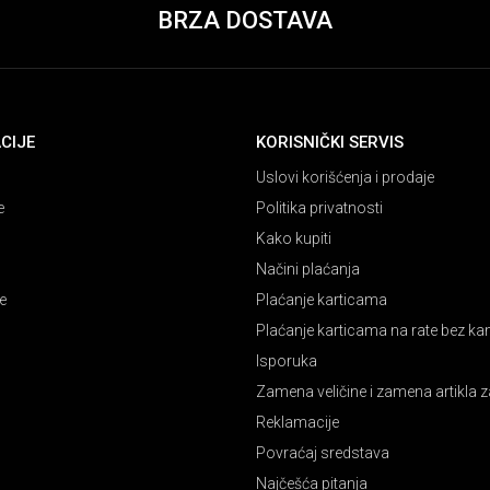
BRZA DOSTAVA
CIJE
KORISNIČKI SERVIS
Uslovi korišćenja i prodaje
e
Politika privatnosti
Kako kupiti
Načini plaćanja
e
Plaćanje karticama
Plaćanje karticama na rate bez k
Isporuka
Zamena veličine i zamena artikla z
Reklamacije
Povraćaj sredstava
Najčešća pitanja