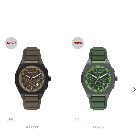
AX4293
AX4292