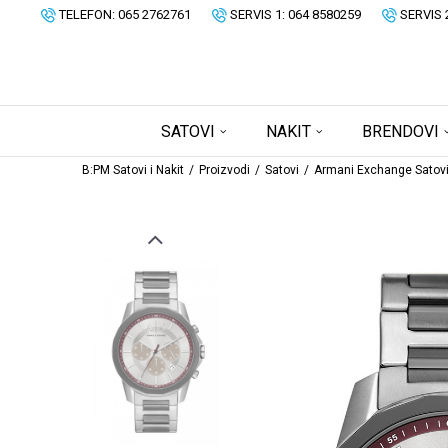
TELEFON: 065 2762761
SERVIS 1: 064 8580259
SERVIS 
SATOVI
NAKIT
BRENDOVI
B:PM Satovi i Nakit
Proizvodi
Satovi
Armani Exchange Satov