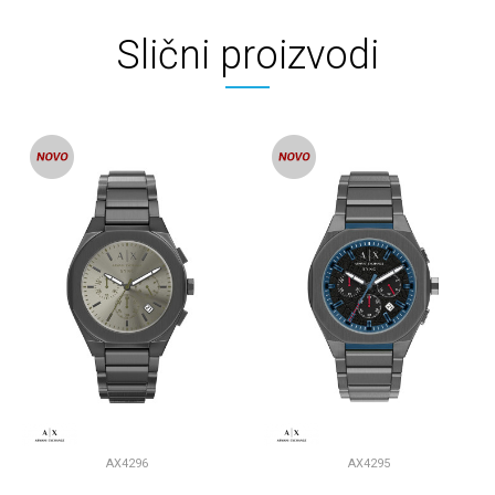
Slični proizvodi
AX4296
AX4295