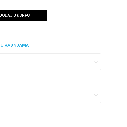
DODAJ U KORPU
 U RADNJAMA